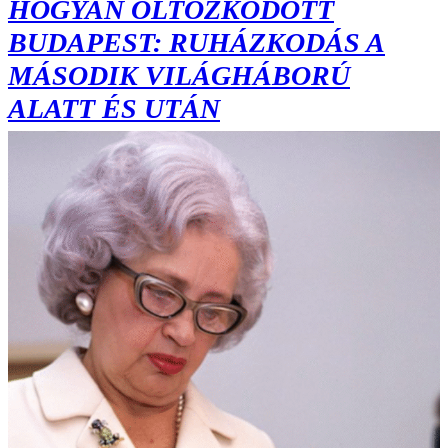
HOGYAN ÖLTÖZKÖDÖTT
BUDAPEST: RUHÁZKODÁS A
MÁSODIK VILÁGHÁBORÚ
ALATT ÉS UTÁN