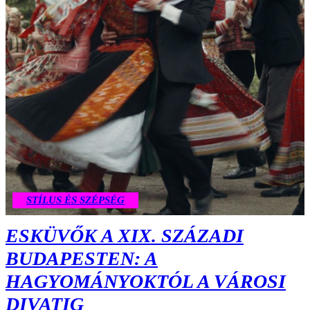
STÍLUS ÉS SZÉPSÉG
ESKÜVŐK A XIX. SZÁZADI
BUDAPESTEN: A
HAGYOMÁNYOKTÓL A VÁROSI
DIVATIG