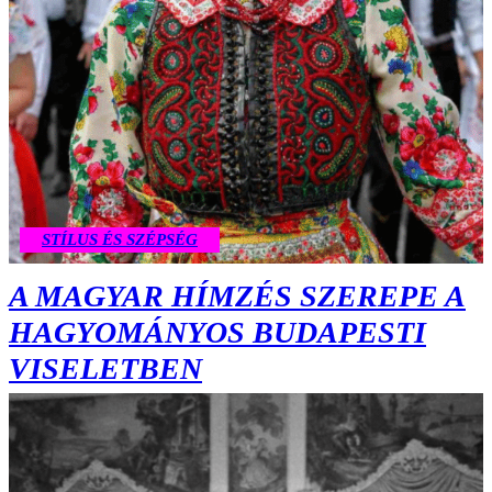
STÍLUS ÉS SZÉPSÉG
A MAGYAR HÍMZÉS SZEREPE A
HAGYOMÁNYOS BUDAPESTI
VISELETBEN