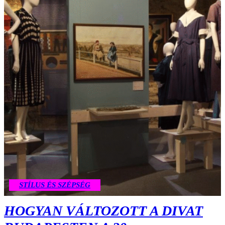
STÍLUS ÉS SZÉPSÉG
HOGYAN VÁLTOZOTT A DIVAT