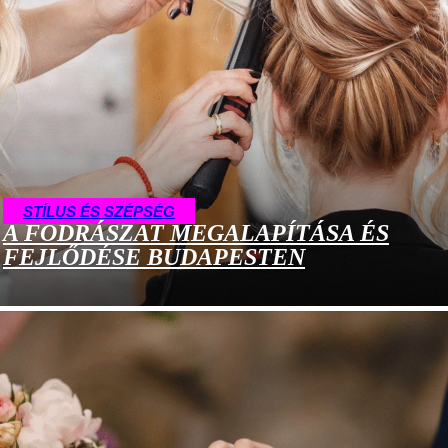
STÍLUS ÉS SZÉPSÉG
A FODRÁSZAT MEGALAPÍTÁSA ÉS
FEJLŐDÉSE BUDAPESTEN