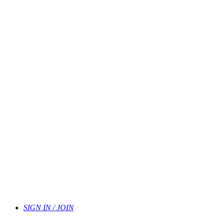
SIGN IN / JOIN