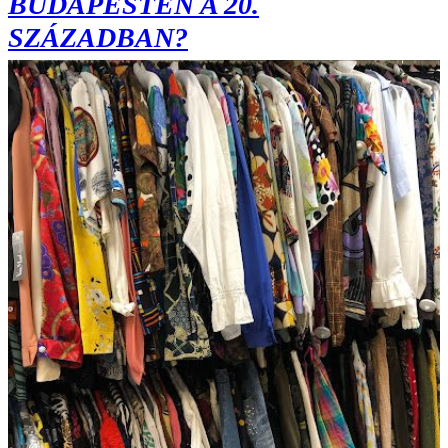
BUDAPESTEN A 20.
SZÁZADBAN?