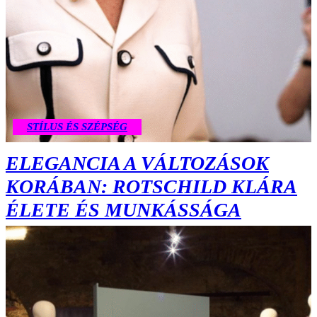
STÍLUS ÉS SZÉPSÉG
ELEGANCIA A VÁLTOZÁSOK
KORÁBAN: ROTSCHILD KLÁRA
ÉLETE ÉS MUNKÁSSÁGA