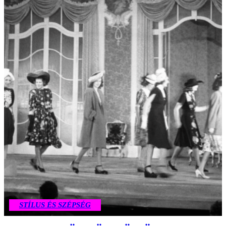
STÍLUS ÉS SZÉPSÉG