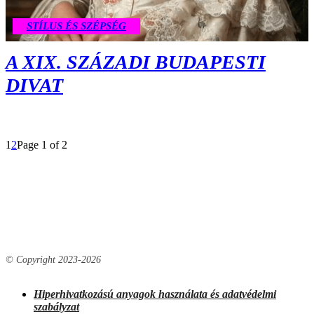
STÍLUS ÉS SZÉPSÉG
A XIX. SZÁZADI BUDAPESTI
DIVAT
1
2
Page 1 of 2
© Copyright 2023-
2026
Hiperhivatkozású anyagok használata és adatvédelmi
szabályzat